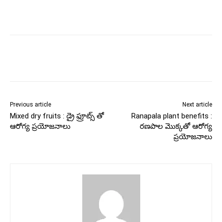
Previous article
Next article
Mixed dry fruits : డ్రై ఫ్రూట్స్ తో
Ranapala plant benefits :
ఆరోగ్య ప్రయోజనాలు
రణపాల మొక్కతో ఆరోగ్య
ప్రయోజనాలు