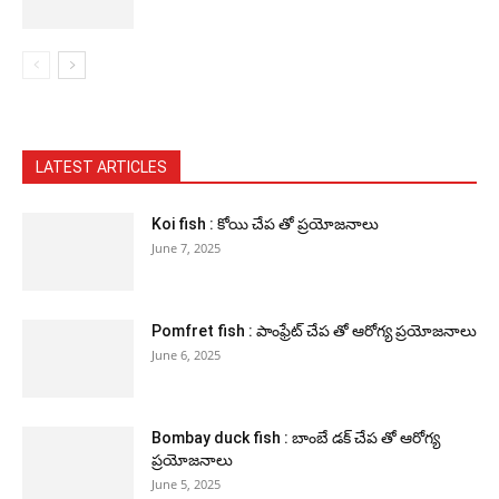
LATEST ARTICLES
Koi fish : కోయి చేప తో ప్రయోజనాలు
June 7, 2025
Pomfret fish : పాంఫ్రేట్ చేప తో ఆరోగ్య ప్రయోజనాలు
June 6, 2025
Bombay duck fish : బాంబే డక్ చేప తో ఆరోగ్య
ప్రయోజనాలు
June 5, 2025