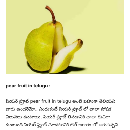
pear fruit in telugu :
పియర్ ఫ్రూట్ pear fruit in telugu అంటే బహుశా తెలియని
వారు ఉండరేమో.. ఎందుకంటే పియర్ ఫ్రూట్ లో చాలా పోషక
విలువలు ఉంటాయి. పియర్ ఫ్రూట్ తినడానికి చాలా రుచిగా
ఉంటుంది.పియర్ ఫ్రూట్ చూడటానికి బెల్ ఆకారం లో ఆకుపచ్చని