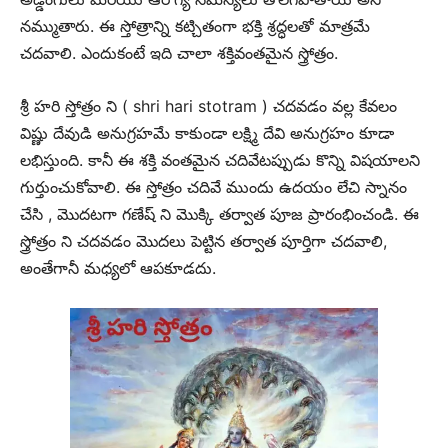
నమ్ముతారు. ఈ స్తోత్రాన్ని కట్చితంగా భక్తి శ్రద్ధలతో మాత్రమే
చదవాలి. ఎందుకంటే ఇది చాలా శక్తివంతమైన స్త్రోత్రం.
శ్రీ హరి స్తోత్రం ని ( shri hari stotram ) చదవడం వల్ల కేవలం
విష్ణు దేవుడి అనుగ్రహమే కాకుండా లక్ష్మి దేవి అనుగ్రహం కూడా
లభిస్తుంది. కానీ ఈ శక్తి వంతమైన చదివేటప్పుడు కొన్ని విషయాలని
గుర్తుంచుకోవాలి. ఈ స్తోత్రం చదివే ముందు ఉదయం లేచి స్నానం
చేసి , మొదటగా గణేష్ ని మొక్కి తర్వాత పూజ ప్రారంభించండి. ఈ
స్త్రోత్రం ని చదవడం మొదలు పెట్టిన తర్వాత పూర్తిగా చదవాలి,
అంతేగానీ మధ్యలో ఆపకూడదు.