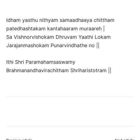
Idham yasthu nithyam samaadhaaya chittham
patedhashtakam kantahaaram muraareh |
Sa Vishnorvishokam Dhruvam Yaathi Lokam
Jarajanmashokam Punarvindhathe no ||
Ithi Shri Paramahamsaswamy
Brahmanandhavirachitham Shriharistotram ||