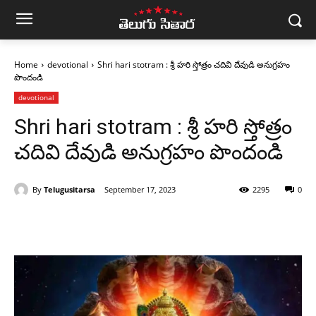
Home
devotional
Shri hari stotram : శ్రీ హరి స్తోత్రం చదివి దేవుడి అనుగ్రహం
పొందండి
devotional
Shri hari stotram : శ్రీ హరి స్తోత్రం
చదివి దేవుడి అనుగ్రహం పొందండి
By
Telugusitarsa
September 17, 2023
2295
0