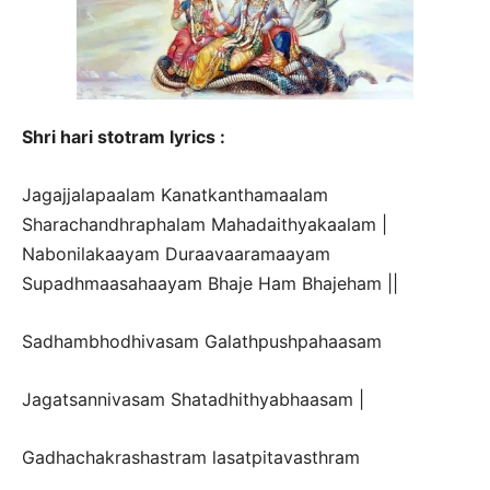
Shri hari stotram lyrics :
Jagajjalapaalam Kanatkanthamaalam
Sharachandhraphalam Mahadaithyakaalam |
Nabonilakaayam Duraavaaramaayam
Supadhmaasahaayam Bhaje Ham Bhajeham ||
Sadhambhodhivasam Galathpushpahaasam
Jagatsannivasam Shatadhithyabhaasam |
Gadhachakrashastram lasatpitavasthram