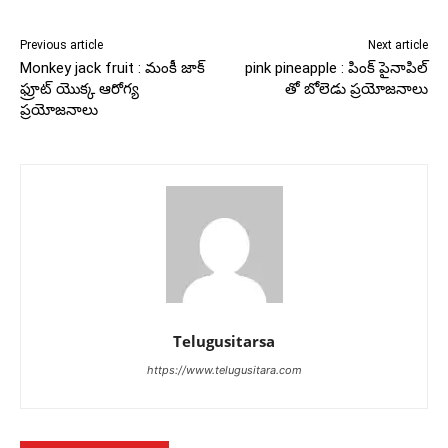
Previous article
Next article
Monkey jack fruit : మంకీ జాక్
pink pineapple : పింక్ పైనాపిల్
ఫ్రూట్ యొక్క ఆరోగ్య
తో బోలెడు ప్రయోజనాలు
ప్రయోజనాలు
Telugusitarsa
https://www.telugusitara.com