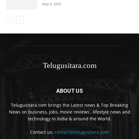
May 6, 2025
Telugusitara.com
ABOUT US
Telugusitara.com brings the Latest news & Top Breaking
News on business, jobs, movie reviews , lifestyle news and
technology in India & around the World.
Contact us:
contact@telugusitara.com