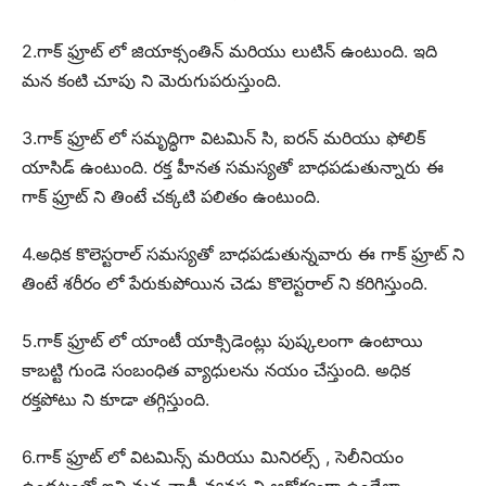
2.గాక్ ఫ్రూట్ లో జియాక్సంతిన్ మరియు లుటిన్ ఉంటుంది. ఇది
మన కంటి చూపు ని మెరుగుపరుస్తుంది.
3.గాక్ ఫ్రూట్ లో సమృద్ధిగా విటమిన్ సి, ఐరన్ మరియు ఫోలిక్
యాసిడ్ ఉంటుంది. రక్త హీనత సమస్యతో బాధపడుతున్నారు ఈ
గాక్ ఫ్రూట్ ని తింటే చక్కటి పలితం ఉంటుంది.
4.అధిక కొలెస్టరాల్ సమస్యతో బాధపడుతున్నవారు ఈ గాక్ ఫ్రూట్ ని
తింటే శరీరం లో పేరుకుపోయిన చెడు కొలెస్టరాల్ ని కరిగిస్తుంది.
5.గాక్ ఫ్రూట్ లో యాంటీ యాక్సిడెంట్లు పుష్కలంగా ఉంటాయి
కాబట్టి గుండె సంబంధిత వ్యాధులను నయం చేస్తుంది. అధిక
రక్తపోటు ని కూడా తగ్గిస్తుంది.
6.గాక్ ఫ్రూట్ లో విటమిన్స్ మరియు మినిరల్స్ , సెలీనియం