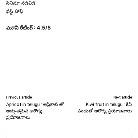
సినిమా నడివిడి
ఫస్ట్ హాఫ్
మూవీ రేటింగ్ : 4.5/5
Previous article
Next article
Apricot in telugu : ఆప్రికాట్ తో
Kiwi fruit in telugu : కివీ
అద్భుతమైన అరోగ్య
పండుతో ఆరోగ్య ప్రయోజనాలు
ప్రయోజనాలు