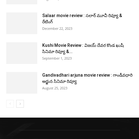
Salaar movie review : సలార్ మూవీ రివ్యూ &
రేటింగ్
December 22, 2023
Kushi Movie Review : విజయ్ దేవర కొండ ఖుషీ
సినిమా రివ్యూ &...
September 1, 2023
Gandivadhari arjuna movie review : గాండీవధారి
అర్జున సినిమా రివ్యూ
August 25, 2023