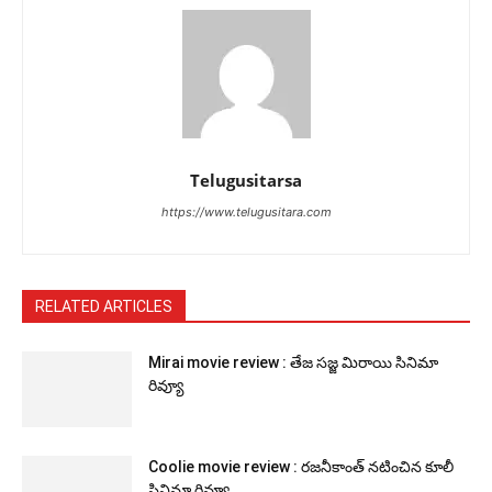
Telugusitarsa
https://www.telugusitara.com
RELATED ARTICLES
Mirai movie review : తేజ సజ్జ మిరాయి సినిమా
రివ్యూ
Coolie movie review : రజనీకాంత్ నటించిన కూలీ
సినిమా రివ్యూ