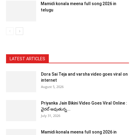
Mamidi konala meena full song 2026 in
telugu
LATEST ARTICLES
Dora Sai Teja and varsha video goes viral on
internet
August 5, 2026
Priyanka Jain Bikini Video Goes Viral Online :
వైరల్ అవుతున్న...
July 31, 2026
Mamidi konala meena full song 2026 in