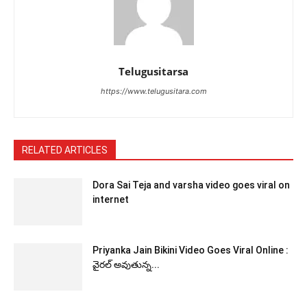
Telugusitarsa
https://www.telugusitara.com
RELATED ARTICLES
Dora Sai Teja and varsha video goes viral on
internet
Priyanka Jain Bikini Video Goes Viral Online :
వైరల్ అవుతున్న...