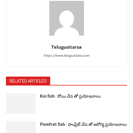
Telugusitarsa
https://www.telugusitara.com
RELATED ARTICLES
Koi fish : కోయి చేప తో ప్రయోజనాలు
Pomfret fish : పాంఫ్రేట్ చేప తో ఆరోగ్య ప్రయోజనాలు