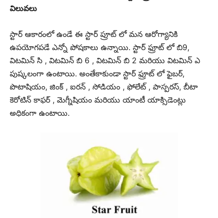
విలువలు
స్టార్ ఆకారంలో ఉండే ఈ స్టార్ ప్రూట్ లో మన ఆరోగ్యానికి
ఉపయోగపడే ఎన్నో పోషకాలు ఉన్నాయి. స్టార్ ఫ్రూట్ లో బి9,
విటమిన్ సి , విటమిన్ బి 6 , విటమిన్ బి 2 మరియు విటమిన్ ఎ
పుష్కలంగా ఉంటాయి. అంతేకాకుండా స్టార్ ఫ్రూట్ లో ఫైబర్,
పొటాషియం, జింక్ , ఐరన్ , సోడియం , ఫోలేట్ , పాస్పరస్, బీటా
కెరోటిన్ కాఫర్ , మెగ్నీషియం మరియు యాంటీ యాక్సిడెంట్లు
అధికంగా ఉంటాయి.