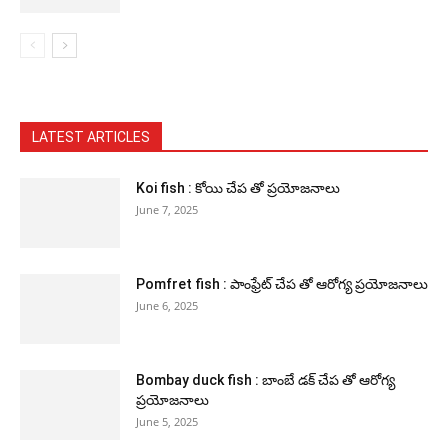
LATEST ARTICLES
Koi fish : కోయి చేప తో ప్రయోజనాలు
June 7, 2025
Pomfret fish : పాంఫ్రేట్ చేప తో ఆరోగ్య ప్రయోజనాలు
June 6, 2025
Bombay duck fish : బాంబే డక్ చేప తో ఆరోగ్య
ప్రయోజనాలు
June 5, 2025